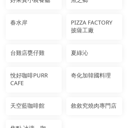
春水岸
PIZZA FACTORY
披薩工廠
台雞店甕仔雞
夏綠沁
悅好咖啡PURR
奇化加韓國料理
CAFE
天空藍咖啡館
敘敘究燒肉專門店