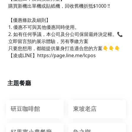
購買新機出單機或貼紙機，回收舊機折抵$1000 !!
【優惠條款及細則】
1. 優惠不可與其他優惠同時使用。
2. 如有任何爭議，本公司及分公司保留最終決定權。📞
立即留言預約展示體驗，另有季繳方案
只要您想用，都能提供量身打造適合您的方案👇👇👇​
【凌成LINE】https://page.line.me/lcpos
主題餐廳
研豆咖啡館
東坡老店
好果實小農餐廳
魚之鄉