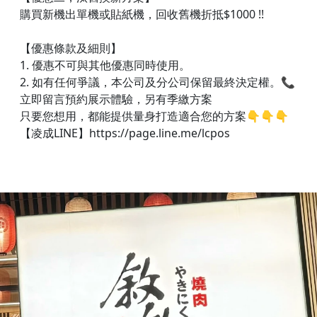
購買新機出單機或貼紙機，回收舊機折抵$1000 !!
【優惠條款及細則】
1. 優惠不可與其他優惠同時使用。
2. 如有任何爭議，本公司及分公司保留最終決定權。📞
立即留言預約展示體驗，另有季繳方案
只要您想用，都能提供量身打造適合您的方案👇👇👇​
【凌成LINE】https://page.line.me/lcpos