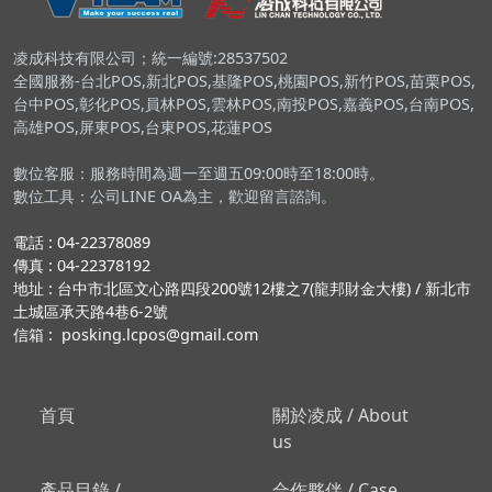
凌成科技有限公司；統一編號:28537502
全國服務-台北POS,新北POS,基隆POS,桃園POS,新竹POS,苗栗POS,
台中POS,彰化POS,員林POS,雲林POS,南投POS,嘉義POS,台南POS,
高雄POS,屏東POS,台東POS,花蓮POS
數位客服：服務時間為週一至週五09:00時至18:00時。
數位工具：公司LINE OA為主，歡迎留言諮詢。
電話 : 04-22378089
傳真 : 04-22378192
地址 : 台中市北區文心路四段200號12樓之7(龍邦財金大樓) / 新北市
土城區承天路4巷6-2號
信箱 : posking.lcpos@gmail.com
首頁
關於凌成 / About
us
產品目錄 /
合作夥伴 / Case