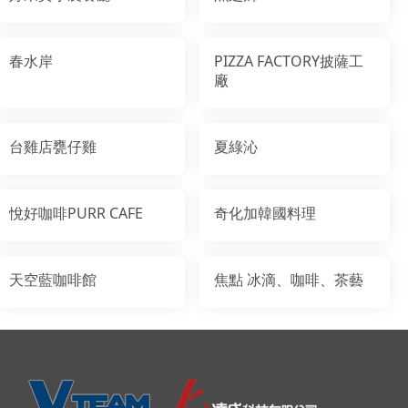
春水岸
PIZZA FACTORY披薩工
廠
台雞店甕仔雞
夏綠沁
悅好咖啡PURR CAFE
奇化加韓國料理
天空藍咖啡館
焦點 冰滴、咖啡、茶藝