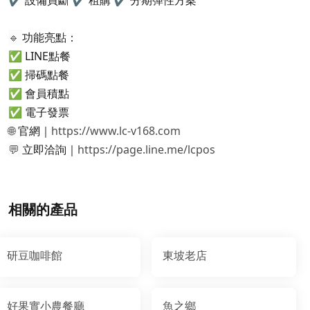
🔹
功能亮點：
✅ LINE點餐
✅ 掃碼點餐
✅ 會員積點
✅ 電子發票
🌐
官網｜
https://www.lc-v168.com
💬
立即洽詢｜
https://page.line.me/lcpos
相關的產品
研豆咖啡館
東坡老店
好果實小農餐廳
魚之鄉