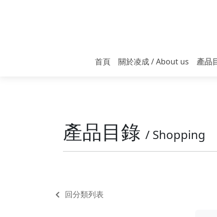
首頁
關於凌成 / About us
產品目錄
VTE
POS
耗
服
產品目錄
/ Shopping
回分類列表