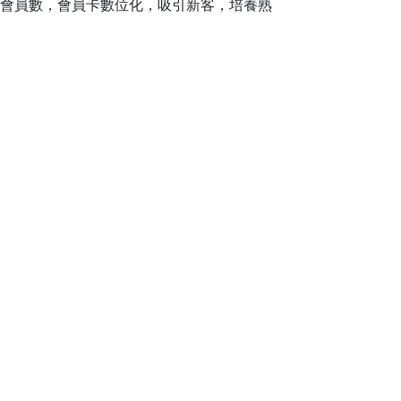
增會員數，會員卡數位化，吸引新客，培養熟