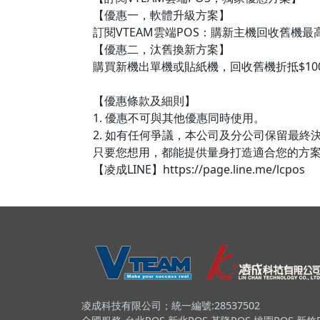
【優惠一，軟體升級方案】
訂閱VTEAM雲端POS：購新主機回收舊機最高折抵
【優惠二，汰舊換新方案】
購買新機出單機或貼紙機，回收舊機折抵$1000
【優惠條款及細則】
1. 優惠不可與其他優惠同時使用。
2. 如有任何爭議，本公司及分公司保留最終
只要您想用，都能提供量身打造適合您的方案👇
【凌成LINE】https://page.line.me/lcpos
凌成科技有限公司；統一編號:28537502