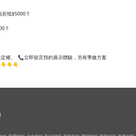
$5000 !!
 !!
決定權。 📞立即留言預約展示體驗，另有季繳方案
👇👇​