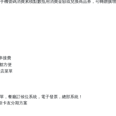
，輸入手機號碼消費累積點數抵用消費金額或兌換商品券，可轉贈擴
免串接費
都方便
多店菜單
碼點單，餐廳訂候位系統，電子發票，總部系統！
新卡友分期方案