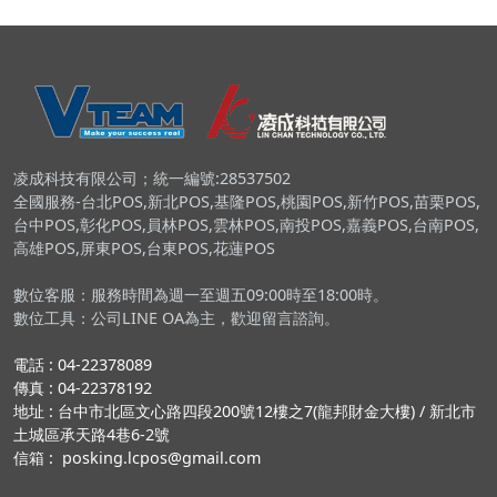
凌成科技有限公司；統一編號:28537502
全國服務-台北POS,新北POS,基隆POS,桃園POS,新竹POS,苗栗POS,
台中POS,彰化POS,員林POS,雲林POS,南投POS,嘉義POS,台南POS,
高雄POS,屏東POS,台東POS,花蓮POS
數位客服：服務時間為週一至週五09:00時至18:00時。
數位工具：公司LINE OA為主，歡迎留言諮詢。
電話 : 04-22378089
傳真 : 04-22378192
地址 : 台中市北區文心路四段200號12樓之7(龍邦財金大樓) / 新北市
土城區承天路4巷6-2號
信箱 : posking.lcpos@gmail.com