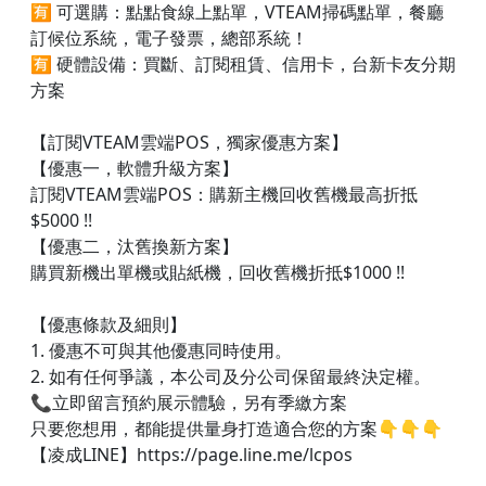
🈶 可選購：點點食線上點單，VTEAM掃碼點單，餐廳
訂候位系統，電子發票，總部系統！
🈶 硬體設備：買斷、訂閱租賃、信用卡，台新卡友分期
方案
【訂閱VTEAM雲端POS，獨家優惠方案】
【優惠一，軟體升級方案】
訂閱VTEAM雲端POS：購新主機回收舊機最高折抵
$5000 !!
【優惠二，汰舊換新方案】
購買新機出單機或貼紙機，回收舊機折抵$1000 !!
【優惠條款及細則】
1. 優惠不可與其他優惠同時使用。
2. 如有任何爭議，本公司及分公司保留最終決定權。
📞立即留言預約展示體驗，另有季繳方案
只要您想用，都能提供量身打造適合您的方案👇👇👇​
【凌成LINE】https://page.line.me/lcpos