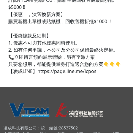
訂閱VTEAM雲端POS：購新主機回收舊機最高折抵
$5000 !!
【優惠二，汰舊換新方案】
購買新機出單機或貼紙機，回收舊機折抵$1000 !!
【優惠條款及細則】
1. 優惠不可與其他優惠同時使用。
2. 如有任何爭議，本公司及分公司保留最終決定權。
📞立即留言預約展示體驗，另有季繳方案
只要您想用，都能提供量身打造適合您的方案👇👇👇​
【凌成LINE】https://page.line.me/lcpos
凌成科技有限公司；統一編號:28537502