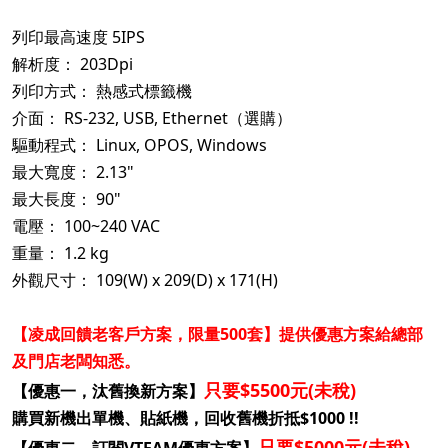
列印最高速度 5IPS
解析度： 203Dpi
列印方式： 熱感式標籤機
介面： RS-232, USB, Ethernet（選購）
驅動程式： Linux, OPOS, Windows
最大寬度： 2.13"
最大長度： 90"
電壓： 100~240 VAC
重量： 1.2 kg
外觀尺寸： 109(W) x 209(D) x 171(H)
【凌成回饋老客戶方案，限量500套】提供優惠方案給總部
及門店老闆知悉。
只要$5500元(未稅)
【優惠一，汰舊換新方案】
購買新機出單機、貼紙機，回收舊機折抵$1000 !!
只要$5000元(未稅)