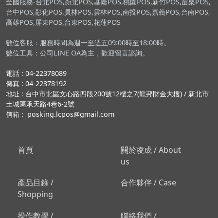
全國服務-台北POS,新北POS,基隆POS,桃園POS,新竹POS,苗栗POS,
台中POS,彰化POS,員林POS,雲林POS,南投POS,嘉義POS,台南POS,
高雄POS,屏東POS,台東POS,花蓮POS
數位客服：服務時間為週一至週五09:00時至18:00時。
數位工具：公司LINE OA為主，歡迎留言諮詢。
電話 : 04-22378089
傳真 : 04-22378192
地址 : 台中市北區文心路四段200號12樓之7(龍邦財金大樓) / 新北市
土城區承天路4巷6-2號
信箱 : posking.lcpos@gmail.com
首頁
關於凌成 / About
us
產品目錄 /
合作夥伴 / Case
Shopping
操作教學 /
聯絡我們 /