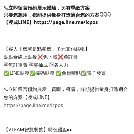
📞
立即留言預約展示體驗，另有季繳方案
只要您想用，都能提供量身打造適合您的方案
👇👇👇​
【凌成LINE】
https://page.line.me/lcpos
【客人手機就是點餐機，多元支付結帳】
點點食線上點餐❌免下載❌免註冊
🆗
無訂單費
🆗
零抽成
🆗
省人力
✅LINE點餐✅掃碼點餐 ✅會員積點✅電子發票
📞
立即留言預約展示，買斷，租購，分期提供量身打造適合
您的方案【凌成LINE】
https://page.line.me/lcpos
【VTEAM智慧餐飲】特色優點▸▸