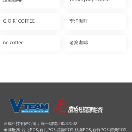
G O R' COFFEE
季洋咖啡
ne coffee
老窩咖啡
凌成科技有限公司；統一編號:28537502
全國服務-台北POS,新北POS,基隆POS,桃園POS,新竹POS,苗栗POS,