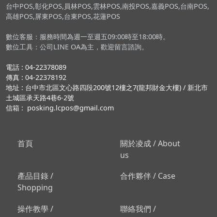
台中POS,彰化POS,員林POS,雲林POS,南投POS,嘉義POS,台南POS,
高雄POS,屏東POS,台東POS,花蓮POS
數位客服：服務時間為週一至週五09:00時至18:00時。
數位工具：公司LINE OA為主，歡迎留言諮詢。
電話 : 04-22378089
傳真 : 04-22378192
地址 : 台中市北區文心路四段200號12樓之7(龍邦財金大樓) / 新北市
土城區承天路4巷6-2號
信箱 : posking.lcpos@gmail.com
首頁
關於凌成 / About
us
產品目錄 /
合作夥伴 / Case
Shopping
操作教學 /
聯絡我們 /