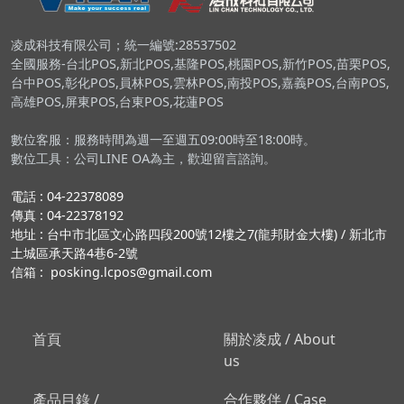
凌成科技有限公司；統一編號:28537502
全國服務-台北POS,新北POS,基隆POS,桃園POS,新竹POS,苗栗POS,
台中POS,彰化POS,員林POS,雲林POS,南投POS,嘉義POS,台南POS,
高雄POS,屏東POS,台東POS,花蓮POS
數位客服：服務時間為週一至週五09:00時至18:00時。
數位工具：公司LINE OA為主，歡迎留言諮詢。
電話 : 04-22378089
傳真 : 04-22378192
地址 : 台中市北區文心路四段200號12樓之7(龍邦財金大樓) / 新北市
土城區承天路4巷6-2號
信箱 : posking.lcpos@gmail.com
首頁
關於凌成 / About
us
產品目錄 /
合作夥伴 / Case