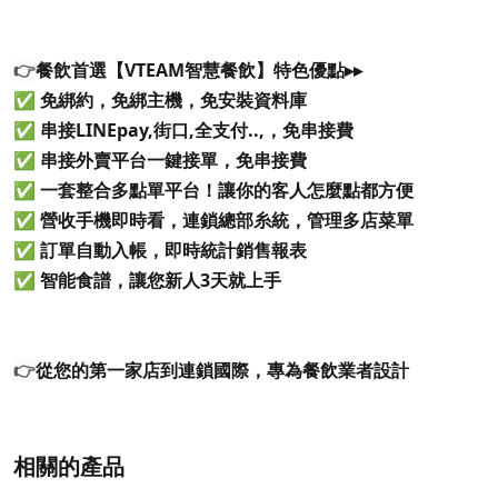
👉
餐飲首選【VTEAM智慧餐飲】特色優點▸▸
✅ 免綁約，免綁主機，免安裝資料庫
✅ 串接LINEpay,街口,全支付..,，免串接費
✅ 串接外賣平台一鍵接單，免串接費
✅ 一套整合多點單平台！讓你的客人怎麼點都方便
✅ 營收手機即時看，連鎖總部糸統，管理多店菜單
✅ 訂單自動入帳，即時統計銷售報表
✅ 智能食譜，讓您新人3天就上手
👉
從您的第一家店到連鎖國際，專為餐飲業者設計
相關的產品