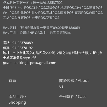
凌成科技有限公司；統一編號:28537502
全國服務-台北POS,新北POS,基隆POS,桃園POS,新竹POS,苗栗POS,
台中POS,彰化POS,員林POS,雲林POS,南投POS,嘉義POS,台南POS,
高雄POS,屏東POS,台東POS,花蓮POS
數位客服：服務時間為週一至週五09:00時至18:00時。
數位工具：公司LINE OA為主，歡迎留言諮詢。
電話 : 04-22378089
傳真 : 04-22378192
地址 : 台中市北區文心路四段200號12樓之7(龍邦財金大樓) / 新北市
土城區承天路4巷6-2號
信箱 : posking.lcpos@gmail.com
首頁
關於凌成 / About
us
產品目錄 /
合作夥伴 / Case
Shopping