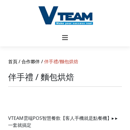
首頁
/
合作夥伴
/
伴手禮/麵包烘焙
伴手禮 / 麵包烘焙
VTEAM雲端POS智慧餐飲【客人手機就是點餐機】▸ ▸
一套就搞定